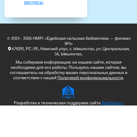
ресурсы
© 2024 - 2026
НМР(
«Едейская сельская библиотека — филиал
№1»
678391, РС (Я), Намский улус, с. Ымыяхтах, ул. Центральная,
56, Ымыяхтах,
Мы собираем информацию на нашем сайте, которая
необходима для его работы. Пользуясь нашим сайтом, вы
соглашаетесь на обработку ваших персональных данных в
соответствии с нашей
Политикой конфиденциальности
.
Разработка и техническая поддержка сайта
RentSites.ru