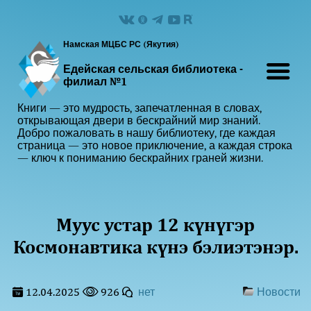
Намская МЦБС РС (Якутия)
Едейская сельская библиотека -
филиал №1
Книги — это мудрость, запечатленная в словах,
открывающая двери в бескрайний мир знаний.
Добро пожаловать в нашу библиотеку, где каждая
страница — это новое приключение, а каждая строка
— ключ к пониманию бескрайних граней жизни.
Муус устар 12 күнүгэр
Космонавтика күнэ бэлиэтэнэр.
12.04.2025
926
нет
Новости