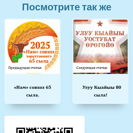
Посмотрите так же
Предыдущая статья:
Следующая статья:
«Нам» совхоз 65
Улуу Кыайыы 80
сыла.
сыла!