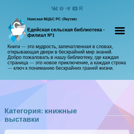
Намская МЦБС РС (Якутия)
Едейская сельская библиотека -
филиал №1
Книги — это мудрость, запечатленная в словах,
открывающая двери в бескрайний мир знаний.
Добро пожаловать в нашу библиотеку, где каждая
страница — это новое приключение, а каждая строка
— ключ к пониманию бескрайних граней жизни.
Категория: книжные
выставки