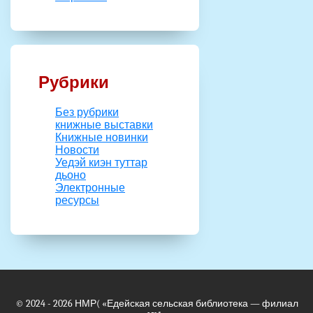
Рубрики
Без рубрики
книжные выставки
Книжные новинки
Новости
Уедэй киэн туттар
дьоно
Электронные
ресурсы
© 2024 - 2026
НМР(
«Едейская сельская библиотека — филиал