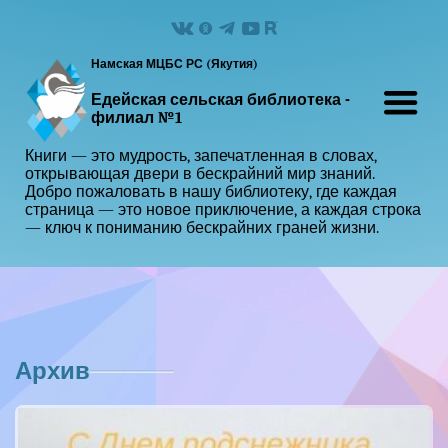
Намская МЦБС РС (Якутия)
Едейская сельская библиотека -
филиал №1
Книги — это мудрость, запечатленная в словах,
открывающая двери в бескрайний мир знаний.
Добро пожаловать в нашу библиотеку, где каждая
страница — это новое приключение, а каждая строка
— ключ к пониманию бескрайних граней жизни.
Архив