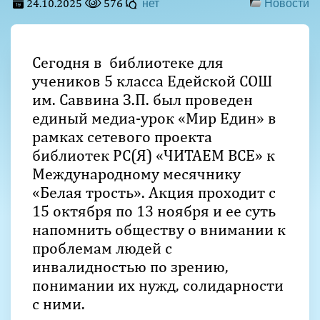
24.10.2025
576
нет
Новости
Сегодня в библиотеке для
учеников 5 класса Едейской СОШ
им. Саввина З.П. был проведен
единый медиа-урок «Мир Един» в
рамках сетевого проекта
библиотек РС(Я) «ЧИТАЕМ ВСЕ» к
Международному месячнику
«Белая трость». Акция проходит с
15 октября по 13 ноября и ее суть
напомнить обществу о внимании к
проблемам людей с
инвалидностью по зрению,
понимании их нужд, солидарности
с ними.