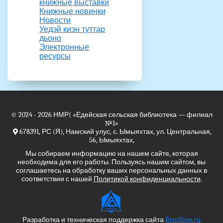
книжные выставки
Книжные новинки
Новости
Уедэй киэн туттар
дьоно
Электронные
ресурсы
© 2024 - 2026
НМР(
«Едейская сельская библиотека — филиал
№1»
678391, РС (Я), Намский улус, с. Ымыяхтах, ул. Центральная,
56, Ымыяхтах,
Мы собираем информацию на нашем сайте, которая
необходима для его работы. Пользуясь нашим сайтом, вы
соглашаетесь на обработку ваших персональных данных в
соответствии с нашей
Политикой конфиденциальности
.
Разработка и техническая поддержка сайта
RentSites.ru