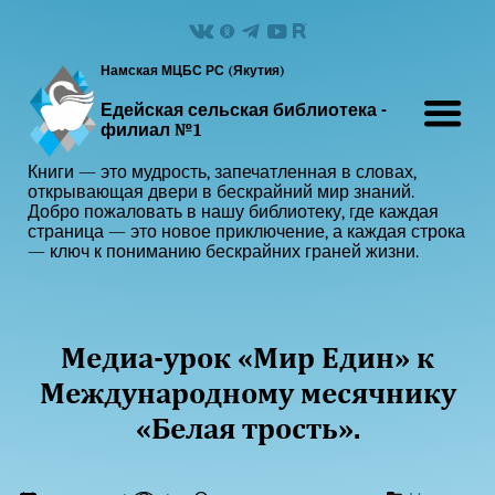
Намская МЦБС РС (Якутия)
Едейская сельская библиотека -
филиал №1
Книги — это мудрость, запечатленная в словах,
открывающая двери в бескрайний мир знаний.
Добро пожаловать в нашу библиотеку, где каждая
страница — это новое приключение, а каждая строка
— ключ к пониманию бескрайних граней жизни.
Медиа-урок «Мир Един» к
Международному месячнику
«Белая трость».